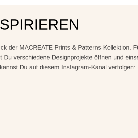
NSPIRIEREN
uck der MACREATE Prints & Patterns-Kollektion. Für 
nst Du verschiedene Designprojekte öffnen und ein
annst Du auf diesem Instagram-Kanal verfolgen: