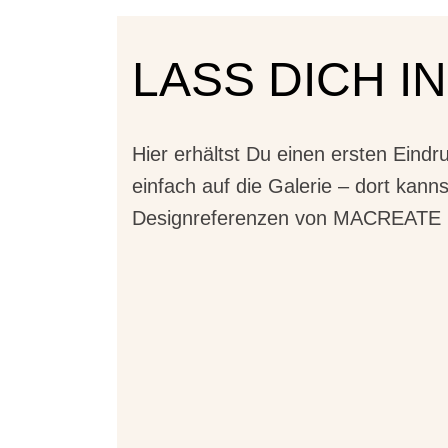
LASS DICH I
Hier erhältst Du einen ersten Eindr
einfach auf die Galerie – dort kan
Designreferenzen von MACREATE k