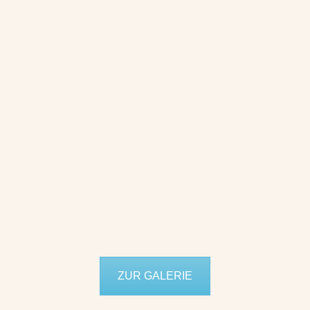
ZUR GALERIE