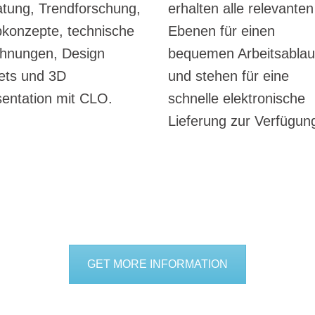
tung, Trendforschung,
erhalten alle relevanten
konzepte, technische
Ebenen für einen
chnungen, Design
bequemen Arbeitsablau
ets und 3D
und stehen für eine
entation mit CLO.
schnelle elektronische
Lieferung zur Verfügun
GET MORE INFORMATION