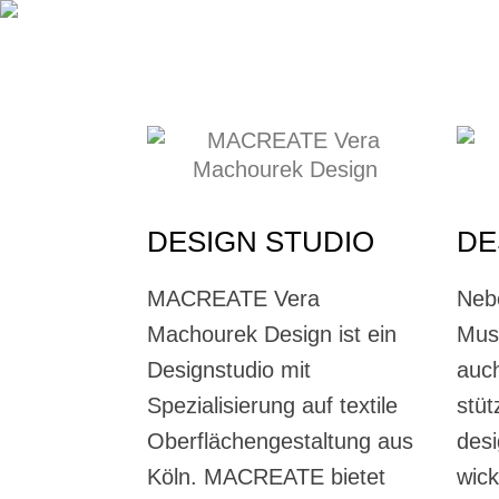
DESIGN STUDIO
DE
MACREATE Vera
Neb
Machourek Design ist ein
Mus
Designstudio mit
auch
Spezialisierung auf textile
stüt
Oberflächengestaltung aus
desi
Köln. MACREATE bietet
wick