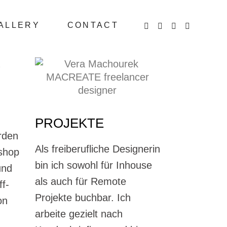
ALLERY
CONTACT
PROJEKTE
rden
Als freiberufliche Designerin
oshop
bin ich sowohl für Inhouse
und
als auch für Remote
ff-
Projekte buchbar. Ich
on
arbeite gezielt nach