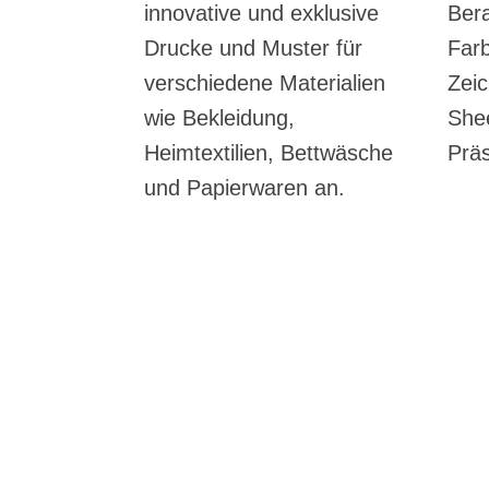
innovative und exklusive
Bera
Drucke und Muster für
Farb
verschiedene Materialien
Zei
wie Bekleidung,
She
Heimtextilien, Bettwäsche
Präs
und Papierwaren an.