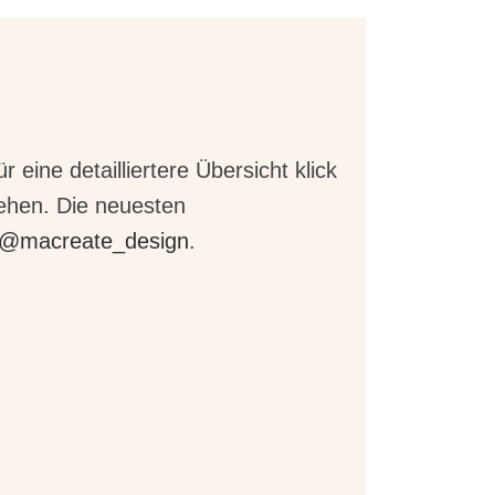
eine detailliertere Übersicht klick
sehen. Die neuesten
@macreate_design
.