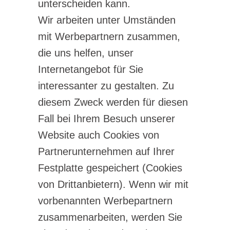
unterscheiden kann.
Wir arbeiten unter Umständen
mit Werbepartnern zusammen,
die uns helfen, unser
Internetangebot für Sie
interessanter zu gestalten. Zu
diesem Zweck werden für diesen
Fall bei Ihrem Besuch unserer
Website auch Cookies von
Partnerunternehmen auf Ihrer
Festplatte gespeichert (Cookies
von Drittanbietern). Wenn wir mit
vorbenannten Werbepartnern
zusammenarbeiten, werden Sie