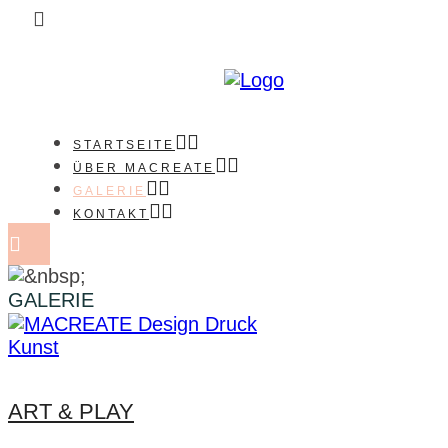
STARTSEITE
ÜBER MACREATE
GALERIE
KONTAKT
GALERIE
ART & PLAY