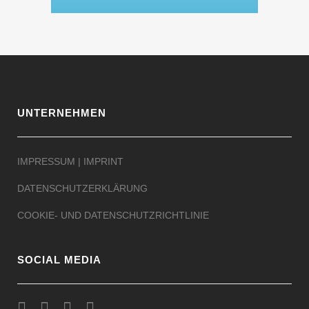
UNTERNEHMEN
IMPRESSUM | IMPRINT
DATENSCHUTZERKLÄRUNG
COOKIE- UND DATENSCHUTZRICHTLINIE
SOCIAL MEDIA